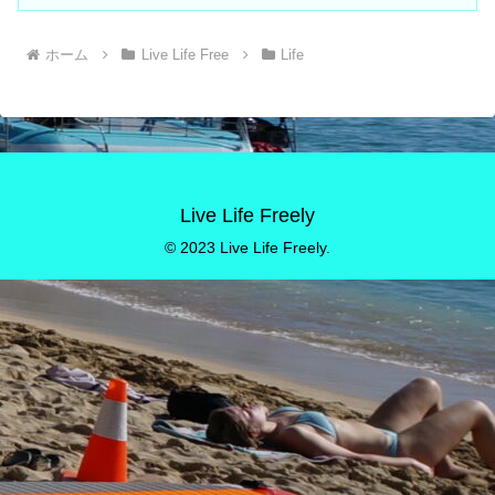
ホーム
Live Life Free
Life
Live Life Freely
© 2023 Live Life Freely.