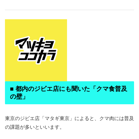
■ 都内のジビエ店にも聞いた「クマ食普及
の壁」
東京のジビエ店「マタギ東京」によると、クマ肉には普及
の課題が多いといいます。