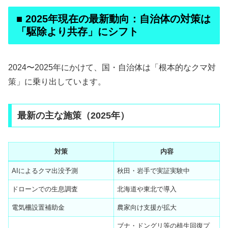
■ 2025年現在の最新動向：自治体の対策は
「駆除より共存」にシフト
2024〜2025年にかけて、国・自治体は「根本的なクマ対
策」に乗り出しています。
最新の主な施策（2025年）
対策
内容
AIによるクマ出没予測
秋田・岩手で実証実験中
ドローンでの生息調査
北海道や東北で導入
電気柵設置補助金
農家向け支援が拡大
ブナ・ドングリ等の植生回復プ