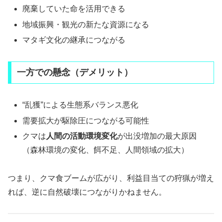
廃棄していた命を活用できる
地域振興・観光の新たな資源になる
マタギ文化の継承につながる
一方での懸念（デメリット）
“乱獲”による生態系バランス悪化
需要拡大が駆除圧につながる可能性
クマは
人間の活動環境変化
が出没増加の最大原因
（森林環境の変化、餌不足、人間領域の拡大）
つまり、クマ食ブームが広がり、利益目当ての狩猟が増え
れば、逆に自然破壊につながりかねません。