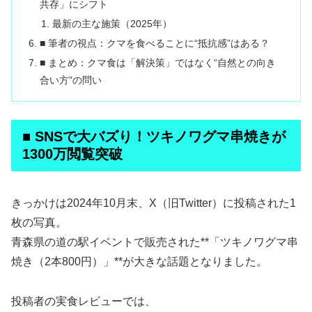
共存」にシフト
最新の主な施策（2025年）
■ 筆者の視点：クマを食べることに“抵抗感”はある？
■ まとめ：クマ食は「解決策」ではなく“自然との向き
合い方”の問い
■ SNSで大バズり！ツキノワグマ串焼きが
1300万閲覧突破
きっかけは2024年10月末、X（旧Twitter）に投稿された1
枚の写真。
青森県の道の駅イベントで販売された**「ツキノワグマ串
焼き（2本800円）」**が大きな話題となりました。
投稿者の実食レビューでは、