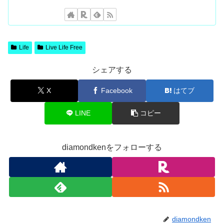
Life
Live Life Free
シェアする
X
Facebook
はてブ
LINE
コピー
diamondkenをフォローする
diamondken