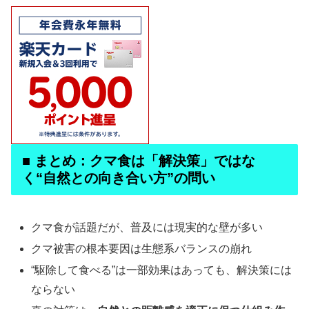
■ まとめ：クマ食は「解決策」ではな
く“自然との向き合い方”の問い
クマ食が話題だが、普及には現実的な壁が多い
クマ被害の根本要因は生態系バランスの崩れ
“駆除して食べる”は一部効果はあっても、解決策には
ならない