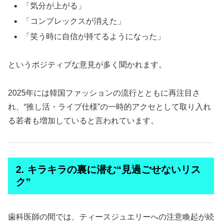
「気分が上がる」
「コンプレックスが消えた」
「笑う時に自信が持てるようになった」
というポジティブな意見が多く聞かれます。
2025年には韓国ファッションの流行とともに再注目さ
れ、“推し活・ライブ仕様”の一時的アクセとして取り入れ
る若者も増加していると言われています。
2. キラキラの裏に潜む“見過ごせないリス
ク”
歯科医師の間では、ティースジュエリーへの注意喚起が続