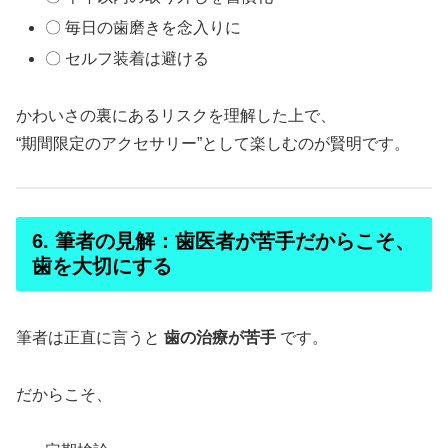
〇 毎日の歯磨きを念入りに
〇 セルフ装着は避ける
かわいさの裏にあるリスクを理解した上で、
“期間限定のアクセサリー”として楽しむのが賢明です。
6. 筆者の見解：歯医者が苦手だからこそ、
歯を大切にする
筆者は正直に言うと
歯の治療が苦手
です。
だからこそ、