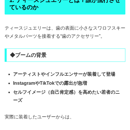
1. ティースジュエリーとは？誰が流行させ
ているのか
ティースジュエリーは、歯の表面に小さなスワロフスキー
やメタルパーツを接着する“歯のアクセサリー”。
◆ブームの背景
アーティストやインフルエンサーが装着して登場
InstagramやTikTokでの露出が急増
セルフイメージ（自己肯定感）を高めたい若者のニ
ーズ
実際に装着したユーザーからは、