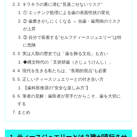
2. キラキラの裏に潜む“見過ごせないリスク”
① エッチング処理による歯の表面性状の変化
② 歯磨きがしにくくなる → 虫歯・歯周病のリスク
が上昇
③ 自分で装着する“セルフティースジュエリー”は特
に危険
3. 実は人類の歴史では「歯を飾る文化」も古い
◆縄文時代の「叉状研歯（さじょうけんし）」
4. 現代を生きる私たちは、“長期的視点”も必要
5. 正しいティースジュエリーとの付き合い方
【歯科医推奨の“安全な楽しみ方”】
6. 筆者の見解：歯医者が苦手だからこそ、歯を大切に
する
まとめ