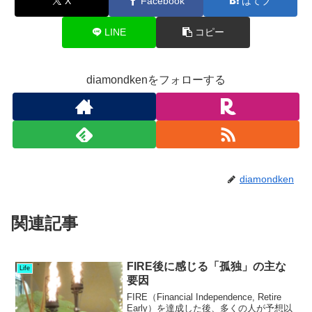
X
Facebook
はてブ
LINE
コピー
diamondkenをフォローする
diamondken
関連記事
FIRE後に感じる「孤独」の主な
Life
要因
FIRE（Financial Independence, Retire
Early）を達成した後、多くの人が予想以