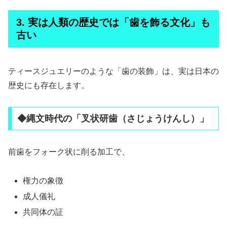
3. 実は人類の歴史では「歯を飾る文化」も
古い
ティースジュエリーのような「歯の装飾」は、実は日本の
歴史にも存在します。
◆縄文時代の「叉状研歯（さじょうけんし）」
前歯をフォーク状に削る加工で、
権力の象徴
成人儀礼
共同体の証