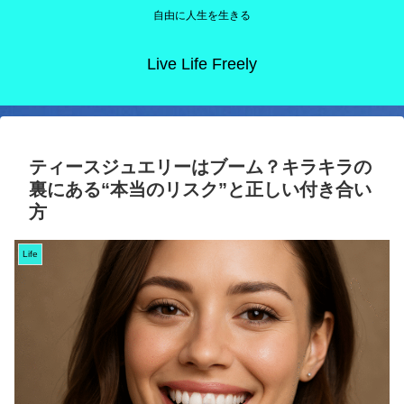
自由に人生を生きる
Live Life Freely
ティースジュエリーはブーム？キラキラの
裏にある“本当のリスク”と正しい付き合い
方
Life