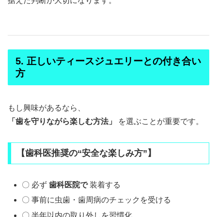
据えた判断が大切になります。
5. 正しいティースジュエリーとの付き合い
方
もし興味があるなら、
「歯を守りながら楽しむ方法」
を選ぶことが重要です。
【歯科医推奨の“安全な楽しみ方”】
〇 必ず
歯科医院で
装着する
〇 事前に虫歯・歯周病のチェックを受ける
〇 半年以内の取り外しを習慣化