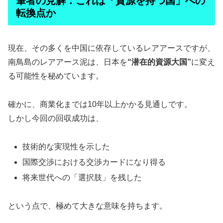
筆者の見解：これは「資源を持つ国」への
転換点か
現在、その多くを中国に依存しているレアアースですが、
南鳥島のレアアース泥は、日本を
“潜在的資源大国”
に変え
る可能性を秘めています。
確かに、商業化までは10年以上かかる見通しです。
しかし今回の回収成功は、
技術的な実現性を示した
国際交渉における交渉カードになり得る
将来世代への「選択肢」を残した
という点で、極めて大きな意味を持ちます。