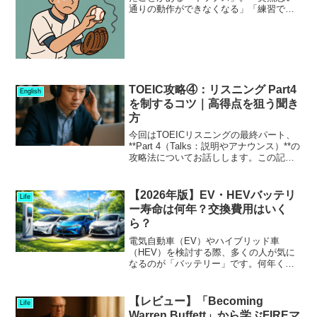
通りの動作ができなくなる」「練習では
問題ないのに本番で崩れてしまう」――
そんな状況を指す言葉です。実はこのイ
ップス、単なる“メンタルの弱さ”ではな
く、脳の働きと深く関わ...
TOEIC攻略④：リスニング Part4
English
を制するコツ｜高得点を狙う聞き
方
今回はTOEICリスニングの最終パート、
**Part 4（Talks：説明やアナウンス）**の
攻略法についてお話しします。この記事
を読むことで、TOEICリスニングPart4の
問題形式や、正答率を上げるための実践
的なコツをつかんでいただける...
【2026年版】EV・HEVバッテリ
Life
ー寿命は何年？交換費用はいく
ら？
電気自動車（EV）やハイブリッド車
（HEV）を検討する際、多くの人が気に
なるのが「バッテリー」です。何年くら
い使えるのか？交換費用はいくらかかる
のか？ガソリン車と比べて本当にお得な
のか？結論から言うと、👉 EV・HEVと
【レビュー】「Becoming
Life
もにバッテリー寿命は...
Warren Buffett」から学ぶFIREマ