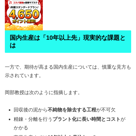
国内生産は「10年以上先」現実的な課題と
は
一方で、期待が高まる国内生産については、慎重な見方も
示されています。
岡部教授は次のように指摘します。
回収後の泥から
不純物を除去する工程
が不可欠
精錬・分離を行う
プラント化に長い時間とコスト
が
かかる