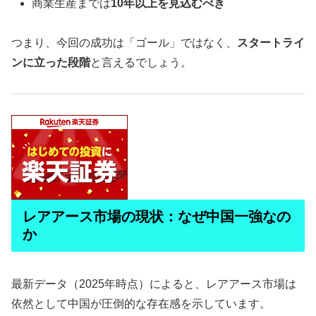
商業生産までは
10年以上を見込むべき
つまり、今回の成功は「ゴール」ではなく、
スタートライ
ンに立った段階
と言えるでしょう。
レアアース市場の現状：なぜ中国一強なの
か
最新データ（2025年時点）によると、レアアース市場は
依然として中国が圧倒的な存在感を示しています。