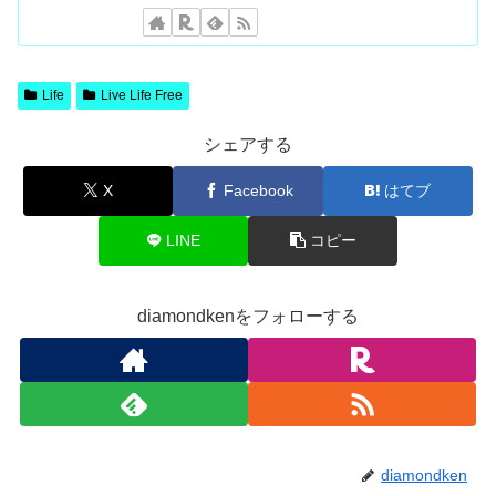
Life
Live Life Free
シェアする
X
Facebook
はてブ
LINE
コピー
diamondkenをフォローする
diamondken