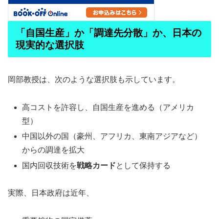
「自国生産」か「調達先分散」か、日本の
現実的な選択肢
岡部教授は、次のような選択肢も示しています。
高コストを許容し、自国生産を進める（アメリカ
型）
中国以外の国（豪州、アフリカ、東南アジアなど）
からの調達を拡大
国内回収技術を
戦略カード
として保持する
実際、日本政府は近年、