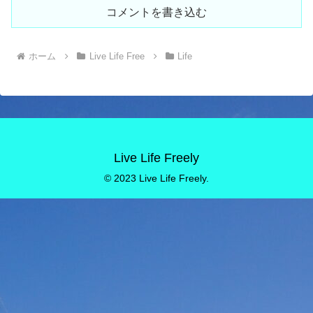
コメントを書き込む
ホーム
Live Life Free
Life
Live Life Freely
© 2023 Live Life Freely.