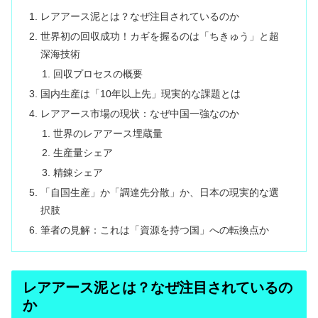
レアアース泥とは？なぜ注目されているのか
世界初の回収成功！カギを握るのは「ちきゅう」と超
深海技術
回収プロセスの概要
国内生産は「10年以上先」現実的な課題とは
レアアース市場の現状：なぜ中国一強なのか
世界のレアアース埋蔵量
生産量シェア
精錬シェア
「自国生産」か「調達先分散」か、日本の現実的な選
択肢
筆者の見解：これは「資源を持つ国」への転換点か
レアアース泥とは？なぜ注目されているの
か