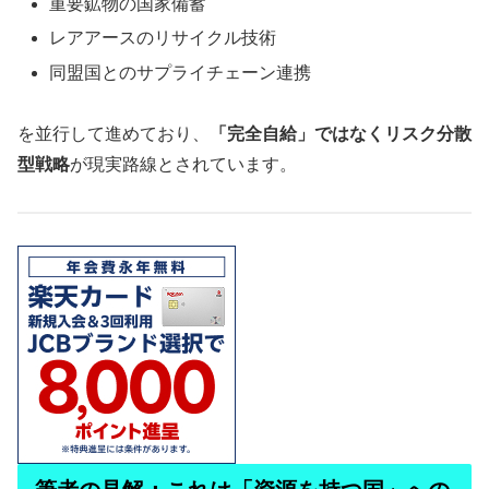
重要鉱物の国家備蓄
レアアースのリサイクル技術
同盟国とのサプライチェーン連携
を並行して進めており、
「完全自給」ではなくリスク分散
型戦略
が現実路線とされています。