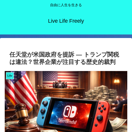
自由に人生を生きる
Live Life Freely
任天堂が米国政府を提訴 ― トランプ関税
は違法？世界企業が注目する歴史的裁判
Life