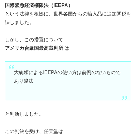
国際緊急経済権限法（IEEPA）
という法律を根拠に、世界各国からの輸入品に追加関税を
課しました。
しかし、この措置について
アメリカ合衆国最高裁判所
は
大統領によるIEEPAの使い方は前例のないもので
あり違法
と判断しました。
この判決を受け、任天堂は