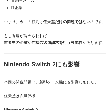
自動車メーカー
IT企業
つまり、今回の裁判は
任天堂だけの問題ではない
のです。
もし返還が認められれば、
世界中の企業が同様の返還請求を行う可能性
があります。
Nintendo Switch 2にも影響
今回の関税問題は、新型ゲーム機にも影響しました。
任天堂は次世代機
Nintendo Switch 2