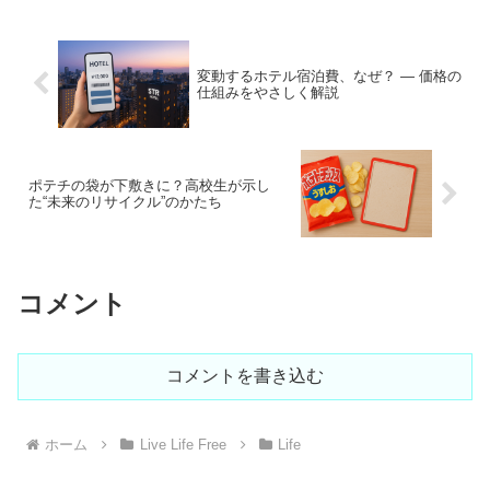
変動するホテル宿泊費、なぜ？ — 価格の
仕組みをやさしく解説
ポテチの袋が下敷きに？高校生が示し
た“未来のリサイクル”のかたち
コメント
コメントを書き込む
ホーム
Live Life Free
Life