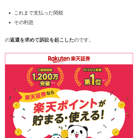
これまで支払った関税
その利息
の
返還を求めて訴訟を起こした
のです。