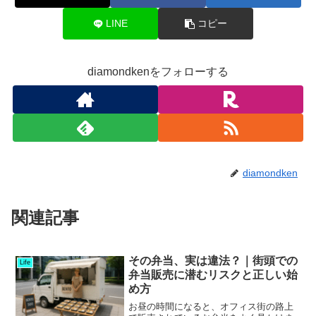
LINE
コピー
diamondkenをフォローする
diamondken
関連記事
その弁当、実は違法？｜街頭での
Life
弁当販売に潜むリスクと正しい始
め方
お昼の時間になると、オフィス街の路上