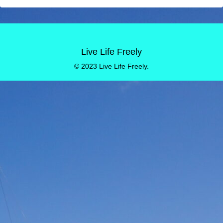
Live Life Freely
© 2023 Live Life Freely.