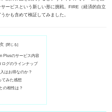
サービスという新しい形に挑戦。FIRE（経済的自立
どうかも含めて検証してみました。
次
ation Plusのサービス内容
カタログのラインナップ
lus加入はお得なのか？
使ってみた感想
生活との相性は？