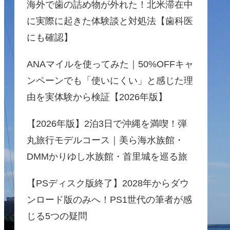
海外で歯の詰め物が外れた！北米滞在中
に実際に起きた体験談と対処法【歯科医
にも確認】
ANAマイルを使ってみた｜50%OFFキャ
ンペーンでも「使いにくい」と感じた理
由を実体験から検証【2026年版】
【2026年版】2泊3日で沖縄を満喫！弾
丸旅行モデルコース｜美ら海水族館・
DMMかりゆし水族館・首里城を巡る旅
【PSディスク版終了】2028年からダウ
ンロード版のみへ！PS1世代の筆者が感
じる5つの疑問