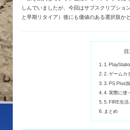
しんでいましたが、今回はサブスクリプション
と早期リタイア）後にも価値のある選択肢か
目
1. PlaySt
2. ゲーム
3. PS P
4. 実際に
5. FIRE
まとめ