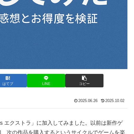
はてブ
LINE
コピー
2025.06.26
2025.10.02
 Plus エクストラ」に加入してみました。以前は新作ゲ
却、次の作品を購入するというサイクルでゲームを楽