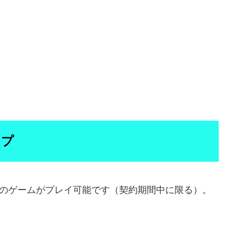
ップ
上のゲームがプレイ可能です（契約期間中に限る）。