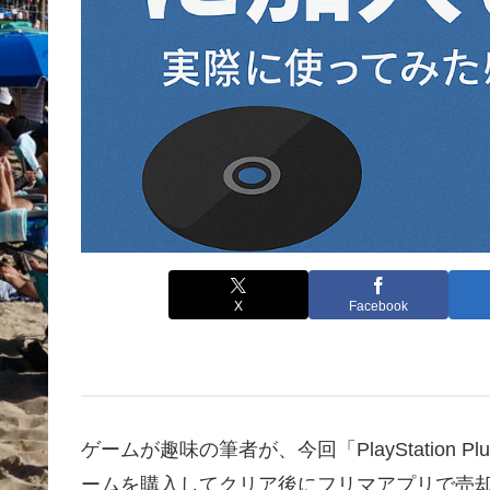
X
Facebook
ゲームが趣味の筆者が、今回「PlayStation
ームを購入してクリア後にフリマアプリで売