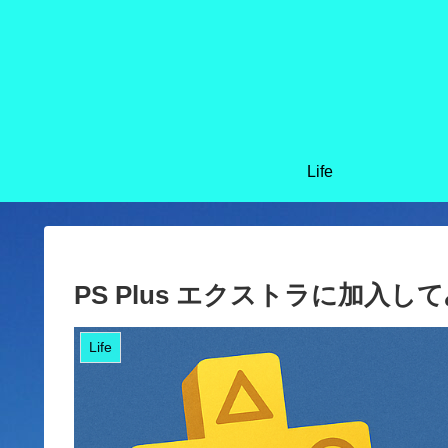
Life
PS Plus エクストラに加入
Life