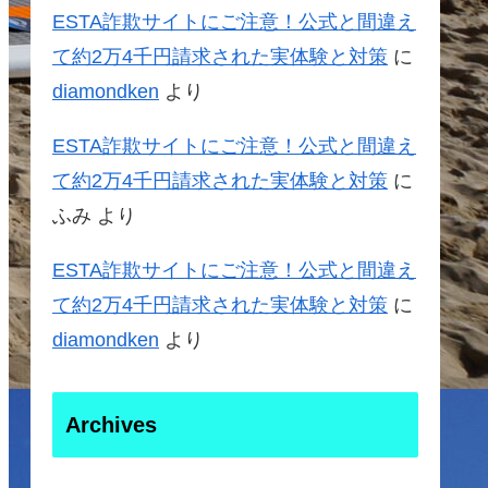
ESTA詐欺サイトにご注意！公式と間違え
て約2万4千円請求された実体験と対策
に
diamondken
より
ESTA詐欺サイトにご注意！公式と間違え
て約2万4千円請求された実体験と対策
に
ふみ
より
ESTA詐欺サイトにご注意！公式と間違え
て約2万4千円請求された実体験と対策
に
diamondken
より
Archives