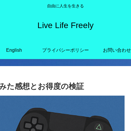
自由に人生を生きる
Live Life Freely
English
プライバシーポリシー
お問い合わせ
してみた感想とお得度の検証