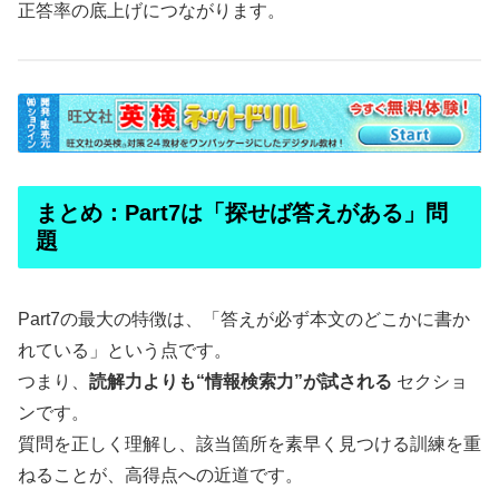
正答率の底上げにつながります。
まとめ：Part7は「探せば答えがある」問
題
Part7の最大の特徴は、「答えが必ず本文のどこかに書か
れている」という点です。
つまり、
読解力よりも“情報検索力”が試される
セクショ
ンです。
質問を正しく理解し、該当箇所を素早く見つける訓練を重
ねることが、高得点への近道です。