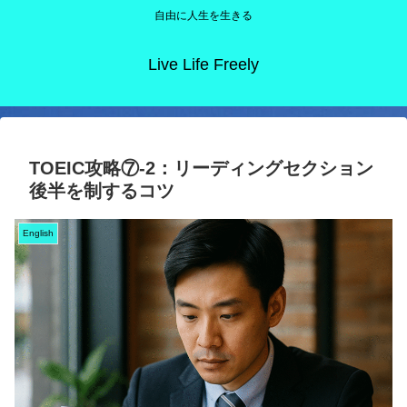
自由に人生を生きる
Live Life Freely
TOEIC攻略⑦-2：リーディングセクション
後半を制するコツ
English