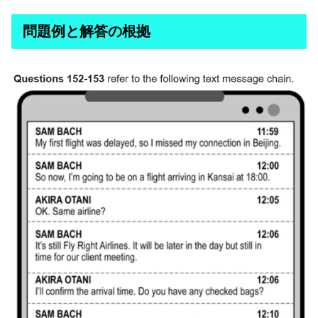
問題例と解答の根拠