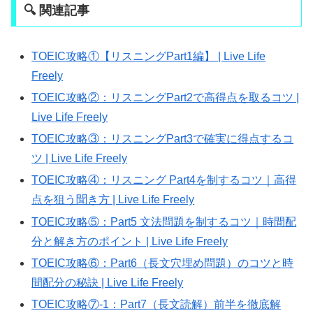
🔍 関連記事
TOEIC攻略①【リスニングPart1編】 | Live Life
Freely
TOEIC攻略②：リスニングPart2で高得点を取るコツ |
Live Life Freely
TOEIC攻略③：リスニングPart3で確実に得点するコ
ツ | Live Life Freely
TOEIC攻略④：リスニング Part4を制するコツ｜高得
点を狙う聞き方 | Live Life Freely
TOEIC攻略⑤：Part5 文法問題を制するコツ｜時間配
分と解き方のポイント | Live Life Freely
TOEIC攻略⑥：Part6（長文穴埋め問題）のコツと時
間配分の秘訣 | Live Life Freely
TOEIC攻略⑦-1：Part7（長文読解）前半を徹底解