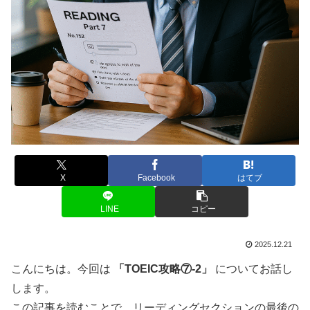
X
Facebook
はてブ
LINE
コピー
2025.12.21
こんにちは。今回は
「TOEIC攻略⑦-2」
についてお話し
します。
この記事を読むことで、リーディングセクションの最後の