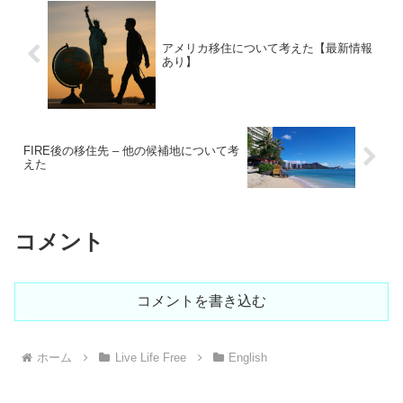
アメリカ移住について考えた【最新情報
あり】
FIRE後の移住先 – 他の候補地について考
えた
コメント
コメントを書き込む
ホーム
Live Life Free
English