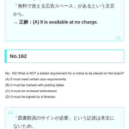
「無料で使える広告スペース」があるという文言
から、
→
正解：(A) It is available at no charge.
No.162
「図書館員のサインが必要」という記述は本文に
ないため、