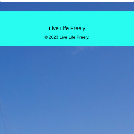
Live Life Freely
© 2023 Live Life Freely.