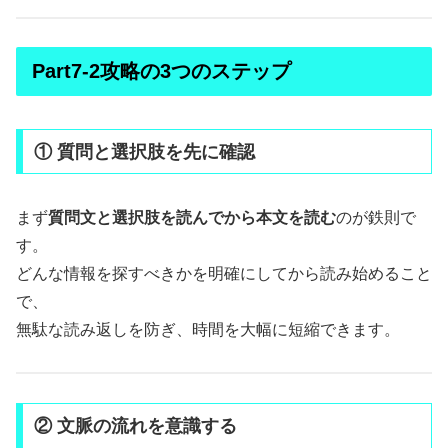
Part7-2攻略の3つのステップ
① 質問と選択肢を先に確認
まず
質問文と選択肢を読んでから本文を読む
のが鉄則で
す。
どんな情報を探すべきかを明確にしてから読み始めること
で、
無駄な読み返しを防ぎ、時間を大幅に短縮できます。
② 文脈の流れを意識する