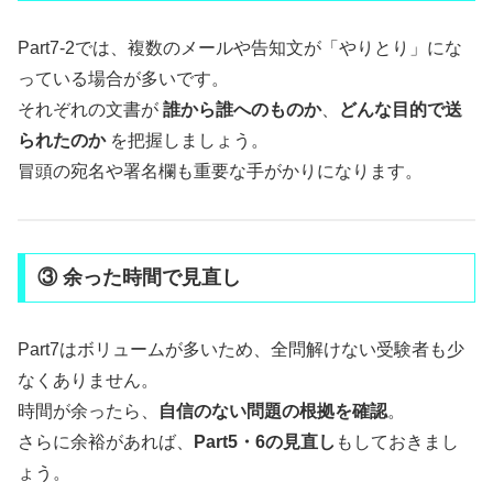
Part7-2では、複数のメールや告知文が「やりとり」にな
っている場合が多いです。
それぞれの文書が
誰から誰へのものか
、
どんな目的で送
られたのか
を把握しましょう。
冒頭の宛名や署名欄も重要な手がかりになります。
③ 余った時間で見直し
Part7はボリュームが多いため、全問解けない受験者も少
なくありません。
時間が余ったら、
自信のない問題の根拠を確認
。
さらに余裕があれば、
Part5・6の見直し
もしておきまし
ょう。