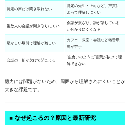
特定の先生・上司など、声質に
特定の声だけ聞き取れない
よって理解しにくい
会話が混ざり、誰が話している
複数人の会話が聞き取りにくい
か分かりにくくなる
カフェ・教室・会議など雑音環
騒がしい場所で理解が難しい
境が苦手
“虫食いのように”言葉が抜けて理
会話の一部が欠けて聞こえる
解できない
聴力には問題がないため、周囲から理解されにくいことが
大きな課題です。
■ なぜ起こるの？原因と最新研究