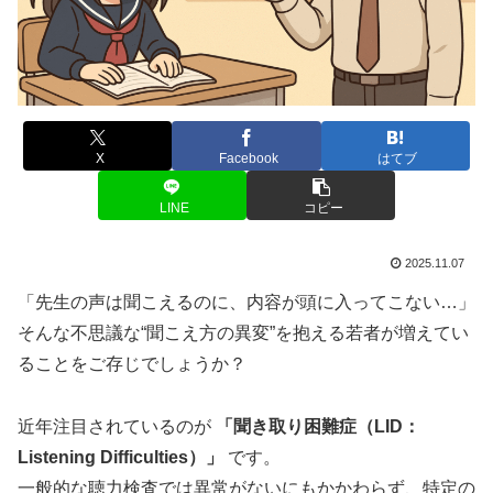
X
Facebook
はてブ
LINE
コピー
2025.11.07
「先生の声は聞こえるのに、内容が頭に入ってこない…」
そんな不思議な“聞こえ方の異変”を抱える若者が増えてい
ることをご存じでしょうか？
近年注目されているのが
「聞き取り困難症（LID：
Listening Difficulties）」
です。
一般的な聴力検査では異常がないにもかかわらず、特定の