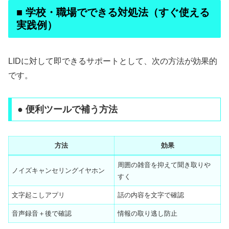
■ 学校・職場でできる対処法（すぐ使える
実践例）
LIDに対して即できるサポートとして、次の方法が効果的
です。
● 便利ツールで補う方法
方法
効果
周囲の雑音を抑えて聞き取りや
ノイズキャンセリングイヤホン
すく
文字起こしアプリ
話の内容を文字で確認
音声録音＋後で確認
情報の取り逃し防止