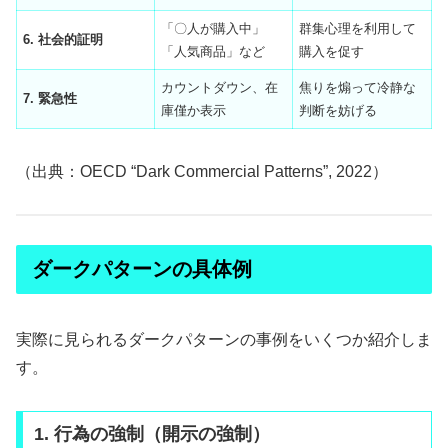
「〇人が購入中」
群集心理を利用して
6. 社会的証明
「人気商品」など
購入を促す
カウントダウン、在
焦りを煽って冷静な
7. 緊急性
庫僅か表示
判断を妨げる
（出典：OECD “Dark Commercial Patterns”, 2022）
ダークパターンの具体例
実際に見られるダークパターンの事例をいくつか紹介しま
す。
1. 行為の強制（開示の強制）