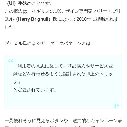
（UI）手法
のことです。
この概念は、イギリスのUXデザイン専門家
ハリー・ブリ
ヌル（Harry Brignull）氏
によって2010年に提唱されま
した。
ブリヌル氏によると、ダークパターンとは
「利用者の意思に反して、商品購入やサービス登
録などを行わせるように設計されたUI上のトリッ
ク」
と定義されています。
一見便利そうに見えるボタンや、魅力的なキャンペーン表