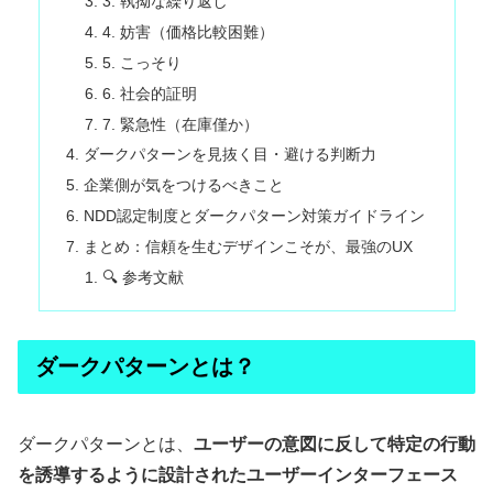
3. 執拗な繰り返し
4. 妨害（価格比較困難）
5. こっそり
6. 社会的証明
7. 緊急性（在庫僅か）
ダークパターンを見抜く目・避ける判断力
企業側が気をつけるべきこと
NDD認定制度とダークパターン対策ガイドライン
まとめ：信頼を生むデザインこそが、最強のUX
🔍 参考文献
ダークパターンとは？
ダークパターンとは、
ユーザーの意図に反して特定の行動
を誘導するように設計されたユーザーインターフェース