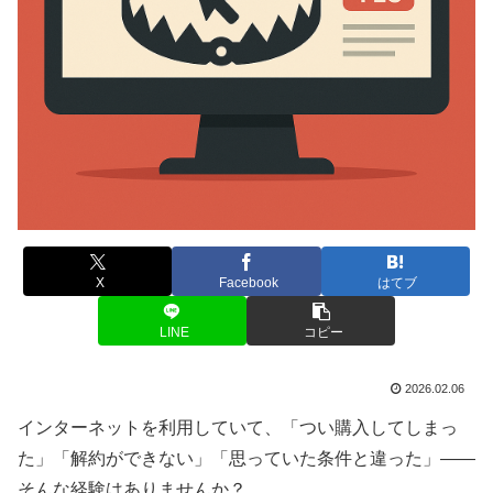
X
Facebook
はてブ
LINE
コピー
2026.02.06
インターネットを利用していて、「つい購入してしまっ
た」「解約ができない」「思っていた条件と違った」――
そんな経験はありませんか？