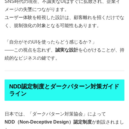
SNS時代の現在、不誠実なUIはすぐに拡散され、企業イ
メージの失墜につながります。
ユーザー体験を軽視した設計は、顧客離れを招くだけでな
く、規制強化の対象となる可能性もあります。
「自分がそのUIを使ったらどう感じるか？」
――この視点を忘れず、
誠実な設計
を心がけることが、持
続的なビジネスの鍵です。
NDD認定制度とダークパターン対策ガイド
ライン
日本では、「ダークパターン対策協会」によって
NDD（Non-Deceptive Design）認定制度
が創設されまし