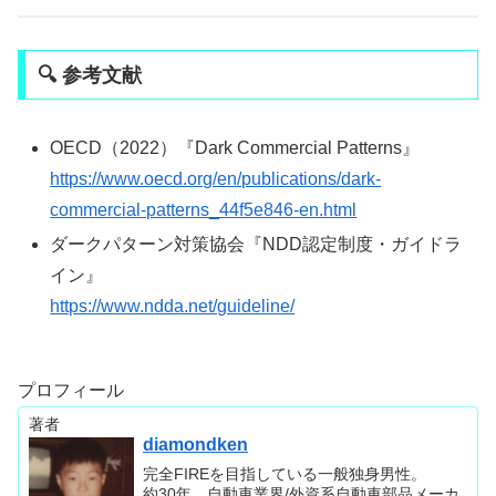
🔍 参考文献
OECD（2022）『Dark Commercial Patterns』
https://www.oecd.org/en/publications/dark-
commercial-patterns_44f5e846-en.html
ダークパターン対策協会『NDD認定制度・ガイドラ
イン』
https://www.ndda.net/guideline/
プロフィール
著者
diamondken
完全FIREを目指している一般独身男性。
約30年、自動車業界/外資系自動車部品メーカ