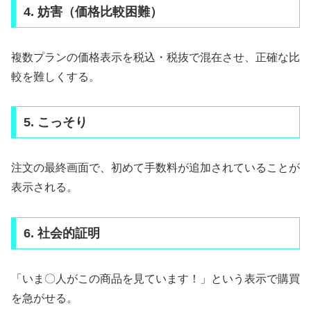
4. 妨害（価格比較困難）
複数プランの価格表示を税込・税抜で混在させ、正確な比
較を難しくする。
5. こっそり
注文の最終画面で、初めて手数料が追加されていることが
表示される。
6. 社会的証明
「いま〇人がこの商品を見ています！」という表示で購買
を急がせる。