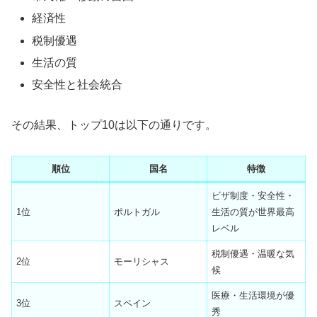
経済性
税制優遇
生活の質
安全性と社会統合
その結果、トップ10は以下の通りです。
順位
国名
特徴
ビザ制度・安全性・
1位
ポルトガル
生活の質が世界最高
レベル
税制優遇・温暖な気
2位
モーリシャス
候
医療・生活環境が優
3位
スペイン
秀