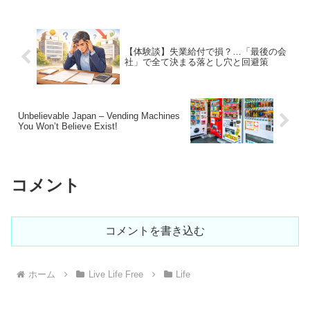
仕組みや目的、そして社会的な影響につ
いてわかりやすく解説...
【体験談】失業給付で損？…「最後の会
社」で全て決まる落とし穴と回避策
Unbelievable Japan – Vending Machines
You Won’t Believe Exist!
コメント
コメントを書き込む
ホーム
Live Life Free
Life