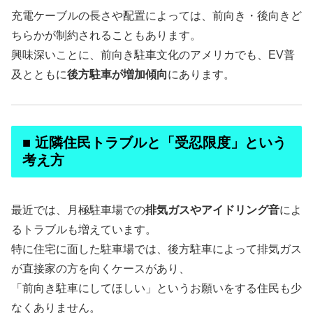
充電ケーブルの長さや配置によっては、前向き・後向きど
ちらかが制約されることもあります。
興味深いことに、前向き駐車文化のアメリカでも、EV普
及とともに
後方駐車が増加傾向
にあります。
■ 近隣住民トラブルと「受忍限度」という
考え方
最近では、月極駐車場での
排気ガスやアイドリング音
によ
るトラブルも増えています。
特に住宅に面した駐車場では、後方駐車によって排気ガス
が直接家の方を向くケースがあり、
「前向き駐車にしてほしい」というお願いをする住民も少
なくありません。