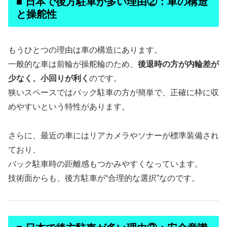
■ 日本で後方駐車が多い理由②：車の構造
と操舵性
もうひとつの理由は車の構造にあります。
一般的な車は前輪が操舵輪のため、
後退時の方が内輪差が
少なく、小回りが利く
のです。
狭いスペースではバック駐車の方が簡単で、正確に枠に収
めやすいという特性があります。
さらに、最近の車にはリアカメラやソナーが標準装備され
ており、
バック駐車時の距離感もつかみやすくなっています。
技術面からも、後方駐車が“合理的な選択”なのです。