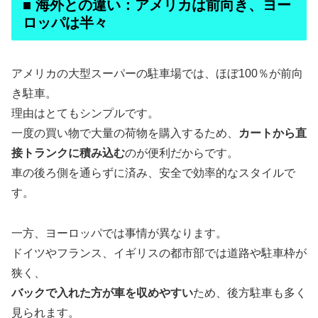
■ 海外との違い：アメリカは前向き、ヨー
ロッパは半々
アメリカの大型スーパーの駐車場では、ほぼ100％が前向
き駐車。
理由はとてもシンプルです。
一度の買い物で大量の荷物を購入するため、
カートから直
接トランクに積み込む
のが便利だからです。
車の後ろ側を通らずに済み、安全で効率的なスタイルで
す。
一方、ヨーロッパでは事情が異なります。
ドイツやフランス、イギリスの都市部では道路や駐車枠が
狭く、
バックで入れた方が車を収めやすい
ため、後方駐車も多く
見られます。