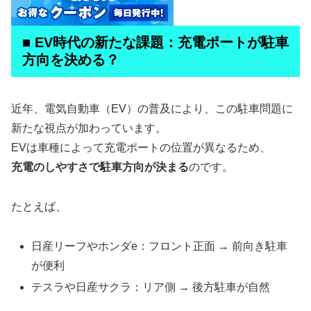
■ EV時代の新たな課題：充電ポートが駐車
方向を決める？
近年、電気自動車（EV）の普及により、この駐車問題に
新たな視点が加わっています。
EVは車種によって充電ポートの位置が異なるため、
充電のしやすさで駐車方向が決まる
のです。
たとえば、
日産リーフやホンダe：フロント正面 → 前向き駐車
が便利
テスラや日産サクラ：リア側 → 後方駐車が自然