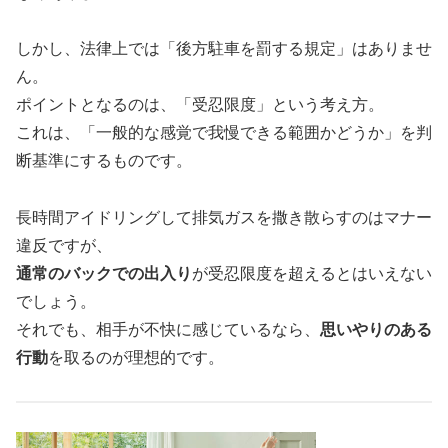
しかし、法律上では「後方駐車を罰する規定」はありませ
ん。
ポイントとなるのは、「受忍限度」という考え方。
これは、「一般的な感覚で我慢できる範囲かどうか」を判
断基準にするものです。
長時間アイドリングして排気ガスを撒き散らすのはマナー
違反ですが、
通常のバックでの出入り
が受忍限度を超えるとはいえない
でしょう。
それでも、相手が不快に感じているなら、
思いやりのある
行動
を取るのが理想的です。