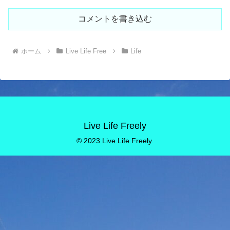
コメントを書き込む
ホーム
Live Life Free
Life
Live Life Freely
© 2023 Live Life Freely.