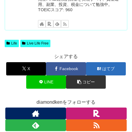
用、副業、投資、税金について勉強中。
TOEICスコア: 960
Life
Live Life Free
シェアする
X
Facebook
はてブ
LINE
コピー
diamondkenをフォローする