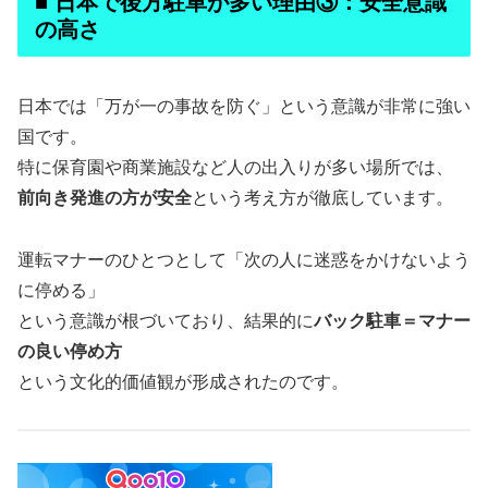
■ 日本で後方駐車が多い理由③：安全意識
の高さ
日本では「万が一の事故を防ぐ」という意識が非常に強い
国です。
特に保育園や商業施設など人の出入りが多い場所では、
前向き発進の方が安全
という考え方が徹底しています。
運転マナーのひとつとして「次の人に迷惑をかけないよう
に停める」
という意識が根づいており、結果的に
バック駐車＝マナー
の良い停め方
という文化的価値観が形成されたのです。