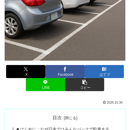
X
Facebook
はてブ
LINE
コピー
2025.10.30
目次
■ はじめに：なぜ日本ではみんなバックで駐車する