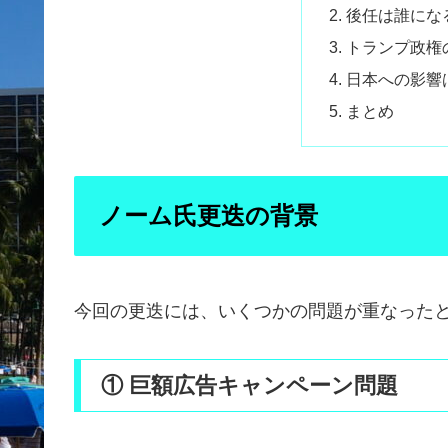
後任は誰にな
トランプ政権
日本への影響
まとめ
ノーム氏更迭の背景
今回の更迭には、いくつかの問題が重なった
① 巨額広告キャンペーン問題