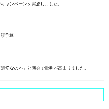
告キャンペーンを実施しました。
巨額予算
て適切なのか」と議会で批判が高まりました。