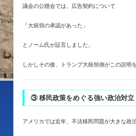
議会の公聴会では、広告契約について
「大統領の承認があった」
とノーム氏が証言しました。
しかしその後、トランプ大統領側がこの説明
③ 移民政策をめぐる強い政治対立
アメリカでは近年、不法移民問題が大きな政