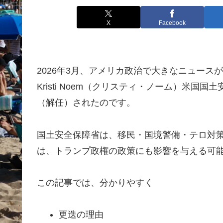
X
Facebook
2026年3月、アメリカ政治で大きなニュース
Kristi Noem（クリスティ・ノーム）米国国土
（解任）されたのです。
国土安全保障省は、移民・国境警備・テロ対
は、トランプ政権の政策にも影響を与える可
この記事では、分かりやすく
更迭の理由