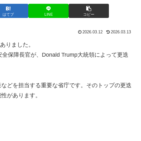
はてブ
LINE
コピー
2026.03.12
2026.03.13
がありました。
安全保障長官が、Donald Trump大統領によって更迭
策などを担当する重要な省庁です。そのトップの更迭
能性があります。