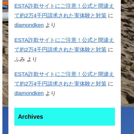
ESTA詐欺サイトにご注意！公式と間違え
て約2万4千円請求された実体験と対策
に
diamondken
より
ESTA詐欺サイトにご注意！公式と間違え
て約2万4千円請求された実体験と対策
に
ふみ
より
ESTA詐欺サイトにご注意！公式と間違え
て約2万4千円請求された実体験と対策
に
diamondken
より
Archives