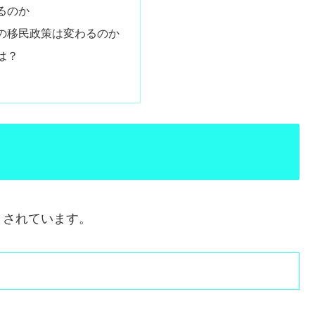
るのか
の移民政策は変わるのか
は？
とされています。