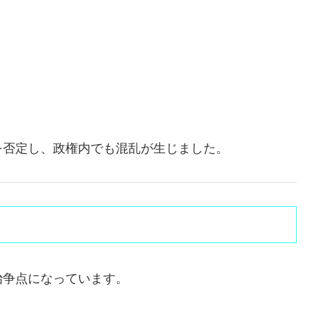
を否定し、政権内でも混乱が生じました。
治争点になっています。