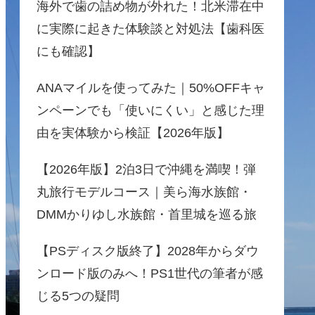
海外で歯の詰め物が外れた！北米滞在中
に実際に起きた体験談と対処法【歯科医
にも確認】
ANAマイルを使ってみた｜50%OFFキャ
ンペーンでも「使いにくい」と感じた理
由を実体験から検証【2026年版】
【2026年版】2泊3日で沖縄を満喫！弾
丸旅行モデルコース｜美ら海水族館・
DMMかりゆし水族館・首里城を巡る旅
【PSディスク版終了】2028年からダウ
ンロード版のみへ！PS1世代の筆者が感
じる5つの疑問