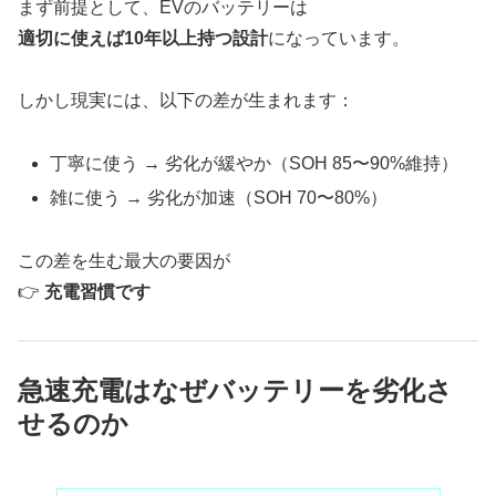
まず前提として、EVのバッテリーは
適切に使えば10年以上持つ設計
になっています。
しかし現実には、以下の差が生まれます：
丁寧に使う → 劣化が緩やか（SOH 85〜90%維持）
雑に使う → 劣化が加速（SOH 70〜80%）
この差を生む最大の要因が
👉
充電習慣です
急速充電はなぜバッテリーを劣化さ
せるのか