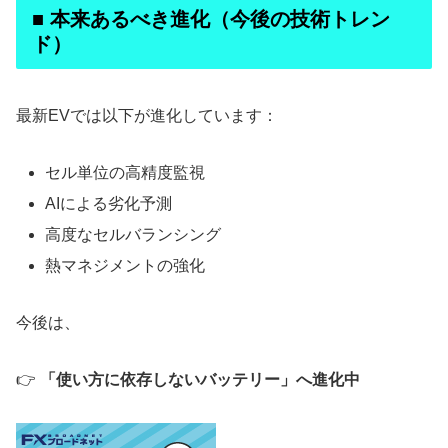
■ 本来あるべき進化（今後の技術トレン
ド）
最新EVでは以下が進化しています：
セル単位の高精度監視
AIによる劣化予測
高度なセルバランシング
熱マネジメントの強化
今後は、
👉
「使い方に依存しないバッテリー」へ進化中