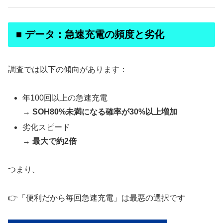
■ データ：急速充電の頻度と劣化
調査では以下の傾向があります：
年100回以上の急速充電
→
SOH80%未満になる確率が30%以上増加
劣化スピード
→
最大で約2倍
つまり、
👉「便利だから毎回急速充電」は最悪の選択です