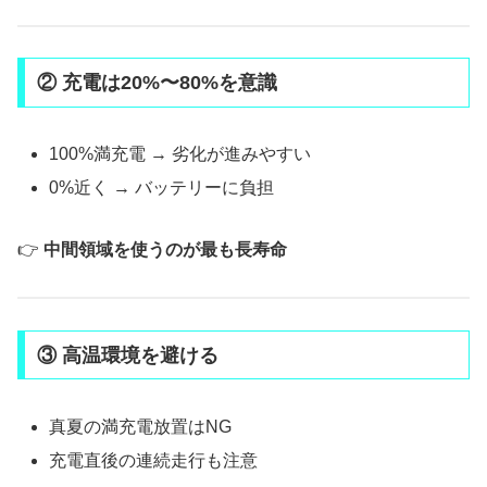
② 充電は20%〜80%を意識
100%満充電 → 劣化が進みやすい
0%近く → バッテリーに負担
👉
中間領域を使うのが最も長寿命
③ 高温環境を避ける
真夏の満充電放置はNG
充電直後の連続走行も注意