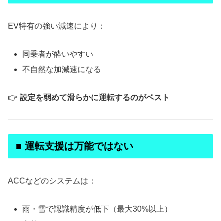
EV特有の強い減速により：
同乗者が酔いやすい
不自然な加減速になる
👉
設定を弱めて滑らかに運転するのがベスト
■ 運転支援は万能ではない
ACCなどのシステムは：
雨・雪で認識精度が低下（最大30%以上）