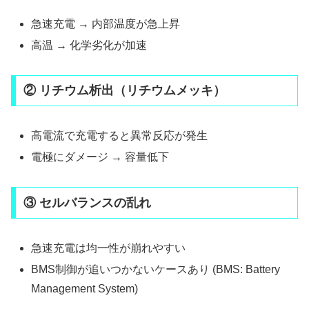
急速充電 → 内部温度が急上昇
高温 → 化学劣化が加速
② リチウム析出（リチウムメッキ）
高電流で充電すると異常反応が発生
電極にダメージ → 容量低下
③ セルバランスの乱れ
急速充電は均一性が崩れやすい
BMS制御が追いつかないケースあり (BMS: Battery
Management System)