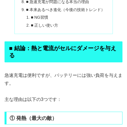
■ 急速充電が問題になる本当の理由
■ 本来あるべき進化（今後の技術トレンド）
■ NG習慣
■ 正しい使い方
■ 結論：熱と電流がセルにダメージを与え
る
急速充電は便利ですが、バッテリーには強い負荷を与えま
す。
主な理由は以下の3つです：
① 発熱（最大の敵）