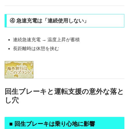
④ 急速充電は「連続使用しない」
連続急速充電 → 温度上昇が蓄積
長距離時は休憩を挟む
回生ブレーキと運転支援の意外な落と
し穴
■ 回生ブレーキは乗り心地に影響