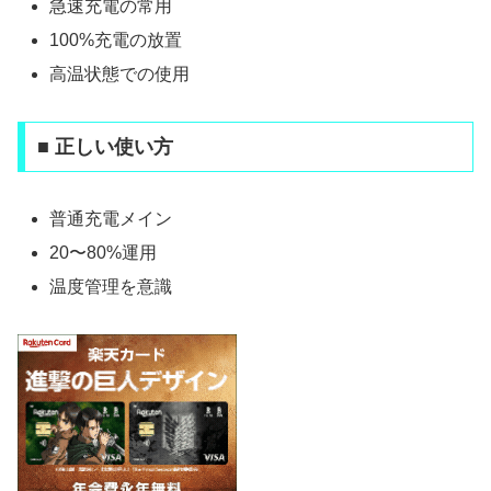
急速充電の常用
100%充電の放置
高温状態での使用
■ 正しい使い方
普通充電メイン
20〜80%運用
温度管理を意識