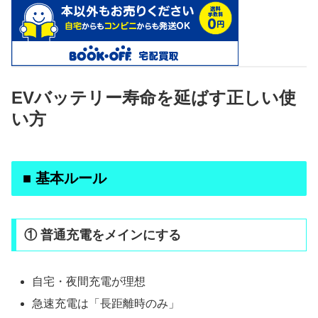
EVバッテリー寿命を延ばす正しい使
い方
■ 基本ルール
① 普通充電をメインにする
自宅・夜間充電が理想
急速充電は「長距離時のみ」