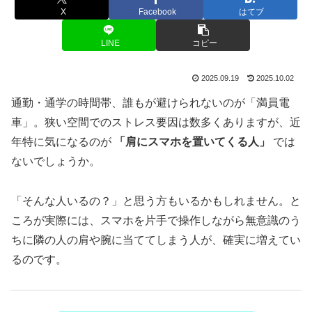
X
Facebook
はてブ
LINE
コピー
2025.09.19
2025.10.02
通勤・通学の時間帯、誰もが避けられないのが「満員電
車」。狭い空間でのストレス要因は数多くありますが、近
年特に気になるのが
「肩にスマホを置いてくる人」
では
ないでしょうか。
「そんな人いるの？」と思う方もいるかもしれません。と
ころが実際には、スマホを片手で操作しながら無意識のう
ちに隣の人の肩や腕に当ててしまう人が、確実に増えてい
るのです。