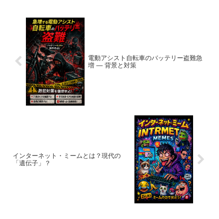
かし、こんな疑問を...
電動アシスト自転車のバッテリー盗難急
増 ― 背景と対策
インターネット・ミームとは？現代の
「遺伝子」？