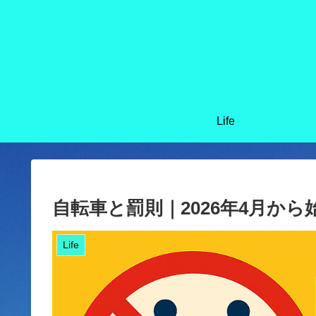
Life
自転車と罰則｜2026年4月か
Life