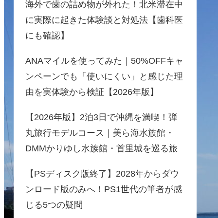
海外で歯の詰め物が外れた！北米滞在中
に実際に起きた体験談と対処法【歯科医
にも確認】
ANAマイルを使ってみた｜50%OFFキャ
ンペーンでも「使いにくい」と感じた理
由を実体験から検証【2026年版】
【2026年版】2泊3日で沖縄を満喫！弾
丸旅行モデルコース｜美ら海水族館・
DMMかりゆし水族館・首里城を巡る旅
【PSディスク版終了】2028年からダウ
ンロード版のみへ！PS1世代の筆者が感
じる5つの疑問