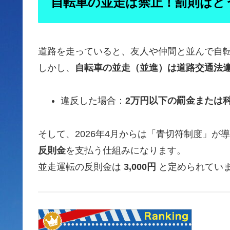
自転車の並走は禁止！罰則はど
道路を走っていると、友人や仲間と並んで自
しかし、
自転車の並走（並進）は道路交通法
違反した場合：
2万円以下の罰金または
そして、2026年4月からは「青切符制度」
反則金
を支払う仕組みになります。
並走運転の反則金は
3,000円
と定められてい