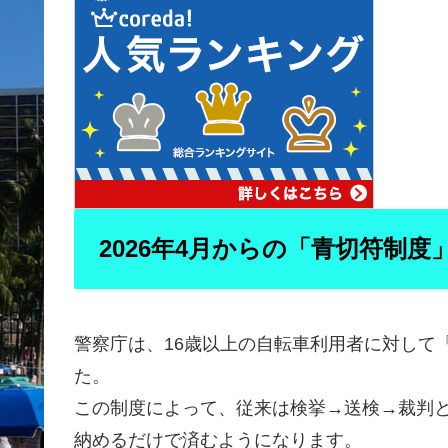
2026年4月からの「青切符制度
警察庁は、16歳以上の自転車利用者に対して
た。
この制度によって、従来は検挙→送検→裁判
納めるだけで済むようになります。