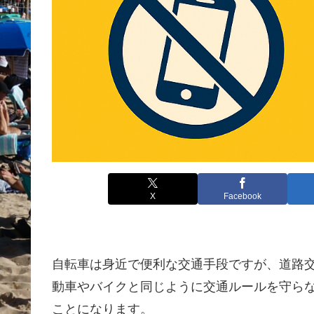
X
Facebook
自転車は身近で便利な交通手段ですが、道路
動車やバイクと同じように交通ルールを守ら
ことになります。