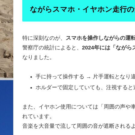
ながらスマホ・イヤホン走行の
特に深刻なのが、
スマホを操作しながらの運
警察庁の統計によると、
2024年には「なが
なりました。
手に持って操作する → 片手運転となり
ホルダーで固定していても、注視すると
また、イヤホン使用については「周囲の声や
れています。
音楽を大音量で流して周囲の音が遮断される