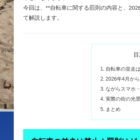
今回は、**自転車に関する罰則の内容と、20
て解説します。
目
自転車の並走
2026年4月
ながらスマホ
実際の街の光
まとめ