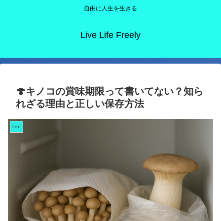
自由に人生を生きる
Live Life Freely
🍄キノコの賞味期限って書いてない？知ら
れざる理由と正しい保存方法
Life