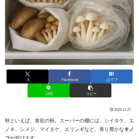
X
Facebook
はてブ
LINE
コピー
2025.11.27
秋といえば、食欲の秋。スーパーの棚には、シイタケ、エ
ノキ、シメジ、マイタケ、エリンギなど、香り豊かな
キノ
コ
が並びます。