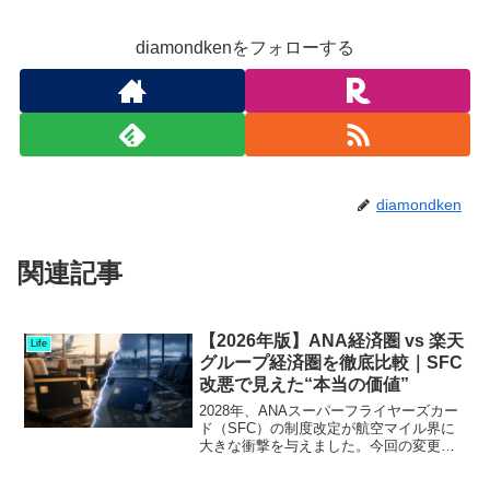
diamondkenをフォローする
diamondken
関連記事
【2026年版】ANA経済圏 vs 楽天
Life
グループ経済圏を徹底比較｜SFC
改悪で見えた“本当の価値”
2028年、ANAスーパーフライヤーズカー
ド（SFC）の制度改定が航空マイル界に
大きな衝撃を与えました。今回の変更で
最も話題となったのは：ANAカード・
ANA Payで年間300万円決済しないとラ