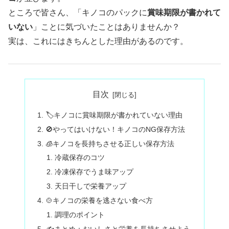
ところで皆さん、「キノコのパックに
賞味期限が書かれて
いない
」ことに気づいたことはありませんか？
実は、これにはきちんとした理由があるのです。
目次
🏷キノコに賞味期限が書かれていない理由
🚫やってはいけない！キノコのNG保存方法
🧊キノコを長持ちさせる正しい保存方法
冷蔵保存のコツ
冷凍保存でうま味アップ
天日干しで栄養アップ
🍲キノコの栄養を逃さない食べ方
調理のポイント
✍️まとめ：おいしさと栄養を長持ちさせよう