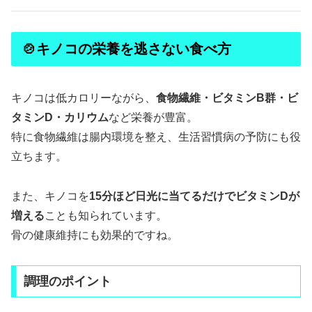
🍲キノコの栄養を逃さない食べ方
キノコは低カロリーながら、
食物繊維・ビタミンB群・ビ
タミンD・カリウム
など栄養が豊富。
特に食物繊維は腸内環境を整え、生活習慣病の予防にも役
立ちます。
また、キノコを
15分ほど日光に当てるだけでビタミンDが
増える
ことも知られています。
骨の健康維持にも効果的ですね。
調理のポイント