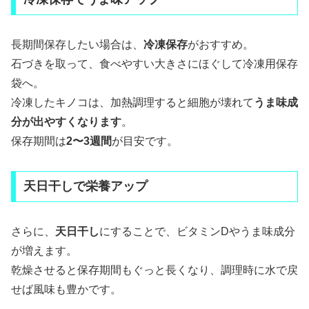
長期間保存したい場合は、
冷凍保存
がおすすめ。
石づきを取って、食べやすい大きさにほぐして冷凍用保存
袋へ。
冷凍したキノコは、加熱調理すると細胞が壊れて
うま味成
分が出やすくなります
。
保存期間は
2〜3週間
が目安です。
天日干しで栄養アップ
さらに、
天日干し
にすることで、ビタミンDやうま味成分
が増えます。
乾燥させると保存期間もぐっと長くなり、調理時に水で戻
せば風味も豊かです。