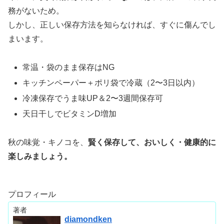
務がないため。
しかし、正しい保存方法を知らなければ、すぐに傷んでし
まいます。
常温・袋のまま保存はNG
キッチンペーパー＋ポリ袋で冷蔵（2〜3日以内）
冷凍保存でうま味UP＆2〜3週間保存可
天日干しでビタミンD増加
秋の味覚・キノコを、
賢く保存して、おいしく・健康的に
楽しみましょう。
プロフィール
著者
diamondken