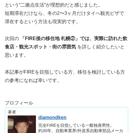
という“二拠点生活”が理想的だと感じました。
短期滞在だけなら、冬の2〜3ヶ月だけタイへ観光ビザで
滞在するという方法も現実的です。
次回の
「FIRE後の移住地 札幌②」では、実際に訪れた飲
食店・観光スポット・街の雰囲気
を詳しく紹介したいと
思います。
本記事がFIREを目指している方、移住を検討している方
の参考になれば幸いです。
プロフィール
著者
diamondken
完全FIREを目指している一般独身男性。
約30年、自動車業界/外資系自動車部品メーカ