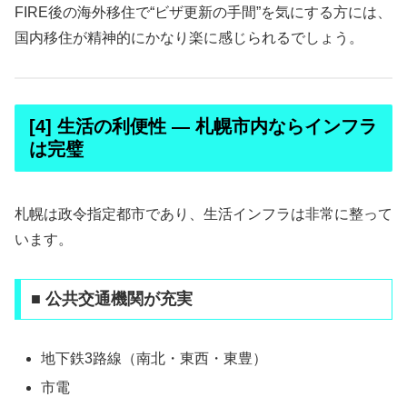
FIRE後の海外移住で“ビザ更新の手間”を気にする方には、
国内移住が精神的にかなり楽に感じられるでしょう。
[4] 生活の利便性 ― 札幌市内ならインフラ
は完璧
札幌は政令指定都市であり、生活インフラは非常に整って
います。
■ 公共交通機関が充実
地下鉄3路線（南北・東西・東豊）
市電