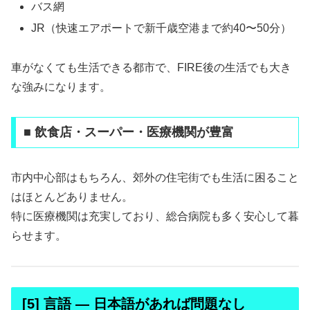
バス網
JR（快速エアポートで新千歳空港まで約40〜50分）
車がなくても生活できる都市で、FIRE後の生活でも大き
な強みになります。
■ 飲食店・スーパー・医療機関が豊富
市内中心部はもちろん、郊外の住宅街でも生活に困ること
はほとんどありません。
特に医療機関は充実しており、総合病院も多く安心して暮
らせます。
[5] 言語 ― 日本語があれば問題なし