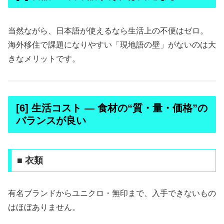
当然ながら、日本語が使えるなら生活上の不便はゼロ。
海外移住で課題になりやすい「現地語の壁」がないのは大
きなメリットです。
[6] 生活コスト ― 食材の“質・量・価格”の
バランスが良い
■ 衣類
有名ブランドからユニクロ・無印まで、入手できないもの
はほぼありません。