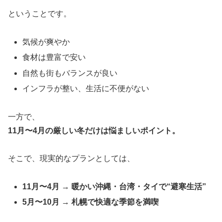
ということです。
気候が爽やか
食材は豊富で安い
自然も街もバランスが良い
インフラが整い、生活に不便がない
一方で、
11月〜4月の厳しい冬だけは悩ましいポイント。
そこで、現実的なプランとしては、
11月〜4月 → 暖かい沖縄・台湾・タイで“避寒生活”
5月〜10月 → 札幌で快適な季節を満喫