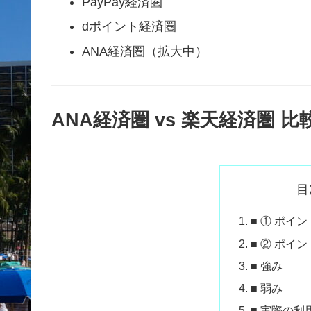
PayPay経済圏
dポイント経済圏
ANA経済圏（拡大中）
ANA経済圏 vs 楽天経済圏 比
目
■ ① ポイ
■ ② ポイ
■ 強み
■ 弱み
■ 実際の利