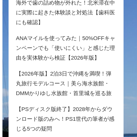
海外で歯の詰め物が外れた！北米滞在中
に実際に起きた体験談と対処法【歯科医
にも確認】
ANAマイルを使ってみた｜50%OFFキャ
ンペーンでも「使いにくい」と感じた理
由を実体験から検証【2026年版】
【2026年版】2泊3日で沖縄を満喫！弾
丸旅行モデルコース｜美ら海水族館・
DMMかりゆし水族館・首里城を巡る旅
【PSディスク版終了】2028年からダウ
ンロード版のみへ！PS1世代の筆者が感
じる5つの疑問