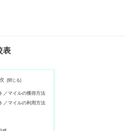
較表
次
ント／マイルの獲得方法
ント／マイルの利用方法
用感