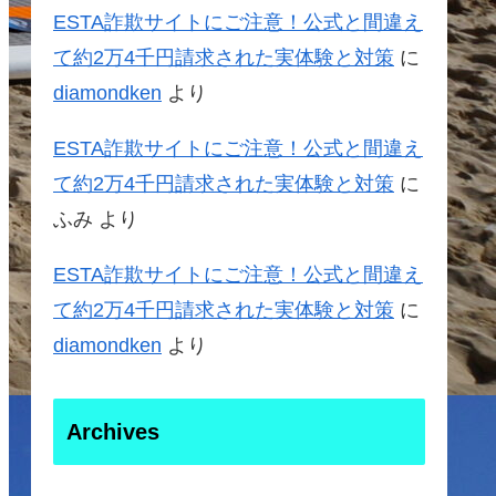
ESTA詐欺サイトにご注意！公式と間違え
て約2万4千円請求された実体験と対策
に
diamondken
より
ESTA詐欺サイトにご注意！公式と間違え
て約2万4千円請求された実体験と対策
に
ふみ
より
ESTA詐欺サイトにご注意！公式と間違え
て約2万4千円請求された実体験と対策
に
diamondken
より
Archives