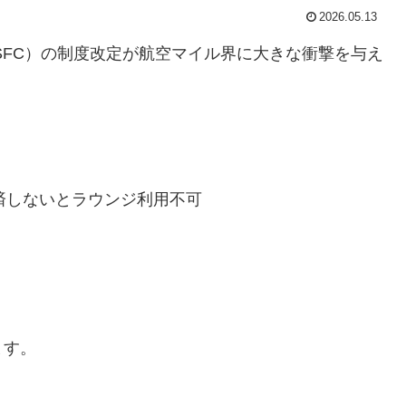
2026.05.13
（SFC）の制度改定が航空マイル界に大きな衝撃を与え
円決済しないとラウンジ利用不可
ます。