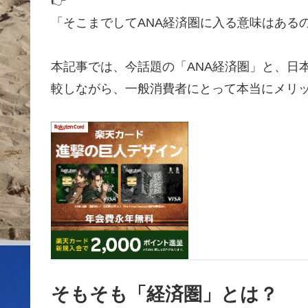
👉
「そこまでしてANA経済圏に入る意味はある
本記事では、今話題の「ANA経済圏」と、日
較しながら、一般消費者にとって本当にメリ
そもそも「経済圏」とは？