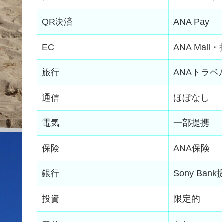
QR決済
ANA Pay
EC
ANA Mal
旅行
ANAトラベ
通信
ほぼなし
電気
一部提携
保険
ANA保険
銀行
Sony Ban
投資
限定的