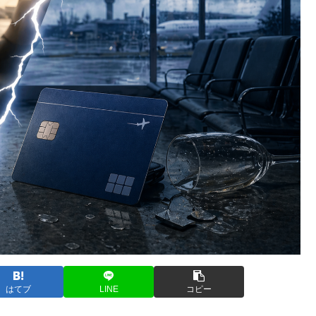
はてブ
LINE
コピー